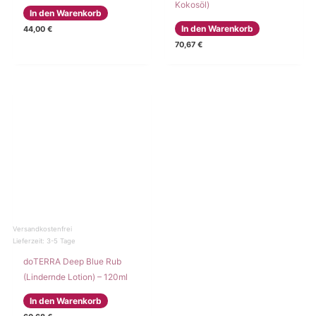
Kokosöl)
In den Warenkorb
In den Warenkorb
44,00
€
70,67
€
Versandkostenfrei
Lieferzeit:
3-5 Tage
doTERRA Deep Blue Rub
(Lindernde Lotion) – 120ml
In den Warenkorb