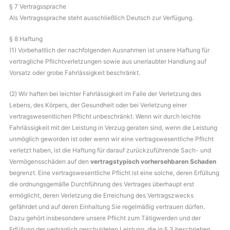
§ 7 Vertragssprache
Als Vertragssprache steht ausschließlich Deutsch zur Verfügung.
§ 8 Haftung
(1) Vorbehaltlich der nachfolgenden Ausnahmen ist unsere Haftung für
vertragliche Pflichtverletzungen sowie aus unerlaubter Handlung auf
Vorsatz oder grobe Fahrlässigkeit beschränkt.
(2) Wir haften bei leichter Fahrlässigkeit im Falle der Verletzung des
Lebens, des Körpers, der Gesundheit oder bei Verletzung einer
vertragswesentlichen Pflicht unbeschränkt. Wenn wir durch leichte
Fahrlässigkeit mit der Leistung in Verzug geraten sind, wenn die Leistung
unmöglich geworden ist oder wenn wir eine vertragswesentliche Pflicht
verletzt haben, ist die Haftung für darauf zurückzuführende Sach- und
Vermögensschäden auf den
vertragstypisch vorhersehbaren Schaden
begrenzt. Eine vertragswesentliche Pflicht ist eine solche, deren Erfüllung
die ordnungsgemäße Durchführung des Vertrages überhaupt erst
ermöglicht, deren Verletzung die Erreichung des Vertragszwecks
gefährdet und auf deren Einhaltung Sie regelmäßig vertrauen dürfen.
Dazu gehört insbesondere unsere Pflicht zum Tätigwerden und der
Erfüllung der vertraglich geschuldeten Leistung, die in § 3 beschrieben