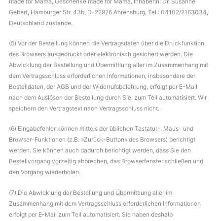
made for Mama, Geschenke made for Mama, Inhaberin: Dr. Susanne
Gebert, Hamburger Str. 43b, D-22926 Ahrensburg, Tel.: 04102/2163034,
Deutschland zustande.
(5) Vor der Bestellung können die Vertragsdaten über die Druckfunktion
des Browsers ausgedruckt oder elektronisch gesichert werden. Die
Abwicklung der Bestellung und Übermittlung aller im Zusammenhang mit
dem Vertragsschluss erforderlichen Informationen, insbesondere der
Bestelldaten, der AGB und der Widerrufsbelehrung, erfolgt per E-Mail
nach dem Auslösen der Bestellung durch Sie, zum Teil automatisiert. Wir
speichern den Vertragstext nach Vertragsschluss nicht.
(6) Eingabefehler können mittels der üblichen Tastatur-, Maus- und
Browser-Funktionen (z.B. »Zurück-Button« des Browsers) berichtigt
werden. Sie können auch dadurch berichtigt werden, dass Sie den
Bestellvorgang vorzeitig abbrechen, das Browserfenster schließen und
den Vorgang wiederholen.
(7) Die Abwicklung der Bestellung und Übermittlung aller im
Zusammenhang mit dem Vertragsschluss erforderlichen Informationen
erfolgt per E-Mail zum Teil automatisiert. Sie haben deshalb