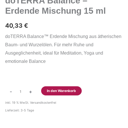
doTERRA Balance –
Erdende Mischung 15 ml
40,33
€
doTERRA Balance™ Erdende Mischung aus ätherischen
Baum- und Wurzelölen. Für mehr Ruhe und
Ausgeglichenheit, ideal für Meditation, Yoga und
emotionale Balance
doTERRA
-
+
In den Warenkorb
Balance
-
inkl. 19 % MwSt.
Versandkostenfrei
Erdende
Lieferzeit:
3-5 Tage
Mischung
15
ml