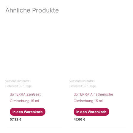
Ähnliche Produkte
Versandkostenfrei
Versandkostenfrei
Lieferzeit:
3-5 Tage
Lieferzeit:
3-5 Tage
doTERRA ZenGest
doTERRA Air ätherische
Ölmischung 15 ml
Ölmischung 15 ml
In den Warenkorb
In den Warenkorb
57,32
€
47,66
€