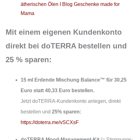
ätherischen Ölen I Blog Geschenke made for
Mama
Mit einem eigenen Kundenkonto
direkt bei doTERRA bestellen und
25 % sparen:
15 ml Erdende Mischung Balance™ für 30,25
Euro statt 40,33 Euro bestellen.
Jetzt doTERRA-Kundenkonto anlegen, direkt
bestellen und
25% sparen:
https://doterra.me/vSCXsF
doTERRA Mood-Management-Kit
(= Stimmungs-