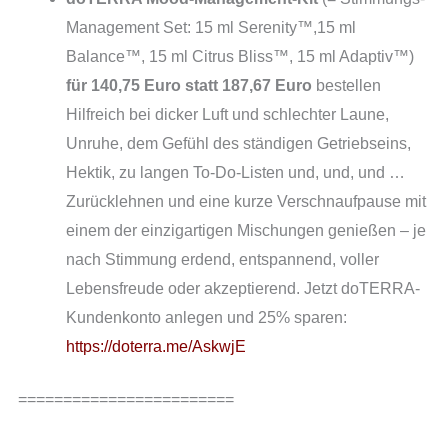
Management Set: 15 ml Serenity™,15 ml
Balance™, 15 ml Citrus Bliss™, 15 ml Adaptiv™)
für 140,75 Euro statt 187,67 Euro
bestellen
Hilfreich bei dicker Luft und schlechter Laune,
Unruhe, dem Gefühl des ständigen Getriebseins,
Hektik, zu langen To-Do-Listen und, und, und …
Zurücklehnen und eine kurze Verschnaufpause mit
einem der einzigartigen Mischungen genießen – je
nach Stimmung erdend, entspannend, voller
Lebensfreude oder akzeptierend.
Jetzt doTERRA-
Kundenkonto anlegen und 25% sparen:
https://doterra.me/AskwjE
========================