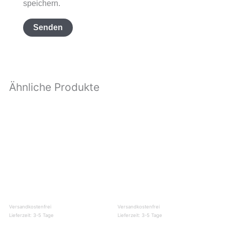
speichern.
Ähnliche Produkte
Versandkostenfrei
Versandkostenfrei
Lieferzeit:
3-5 Tage
Lieferzeit:
3-5 Tage