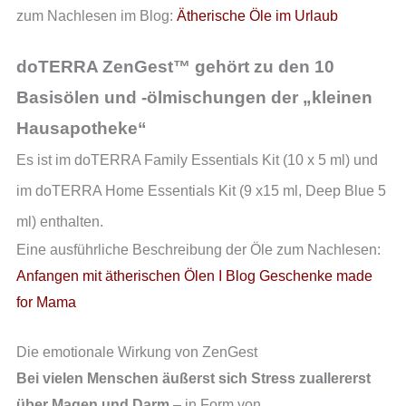
zum Nachlesen im Blog:
Ätherische Öle im Urlaub
doTERRA ZenGest™ gehört zu den 10
Basisölen und -ölmischungen der „kleinen
Hausapotheke“
Es ist im doTERRA Family Essentials Kit (10 x 5 ml) und
im doTERRA Home Essentials Kit (9 x15 ml, Deep Blue 5
ml) enthalten.
Eine ausführliche Beschreibung der Öle zum Nachlesen:
Anfangen mit ätherischen Ölen I Blog Geschenke made
for Mama
Die emotionale Wirkung von ZenGest
Bei vielen Menschen äußerst sich Stress zuallererst
über Magen und Darm
– in Form von