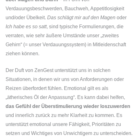
Verdauungsbeschwerden, Bauchweh, Appetitlosigkeit
und/oder Übelkeit.
Das schlägt mir auf den Magen
oder
Ich habe es so satt
, sind typische Formulierungen, die
verraten, wie sehr äußere Umstände unser „zweites
Gehirn“ (= unser Verdauungssystem) in Mitleidenschaft
ziehen können.
Der Duft von ZenGest unterstützt uns in solchen
Situationen, in denen wir uns von Anforderungen oder
Reizen überfordert fühlen. Emotional gilt es als
„ätherisches Öl der Anpassung“. Es kann dabei helfen,
das Gefühl der Überstimulierung wieder loszuwerden
und innerlich zurück zu mehr Klarheit zu kommen. Es
unterstützt emotional unsere Fähigkeit, Prioritäten zu
setzen und Wichtiges von Unwichtigem zu unterscheiden.