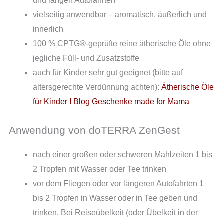
und langen Autofahrten
vielseitig anwendbar – aromatisch, äußerlich und
innerlich
100 % CPTG®-geprüfte reine ätherische Öle ohne
jegliche Füll- und Zusatzstoffe
auch für Kinder sehr gut geeignet (bitte auf
altersgerechte Verdünnung achten):
Ätherische Öle
für Kinder I Blog Geschenke made for Mama
Anwendung von doTERRA ZenGest
nach einer großen oder schweren Mahlzeiten
1 bis
2 Tropfen mit Wasser oder Tee trinken
vor dem Fliegen oder vor längeren Autofahrten
1
bis 2 Tropfen in Wasser oder in Tee geben und
trinken. Bei Reiseübelkeit (oder Übelkeit in der