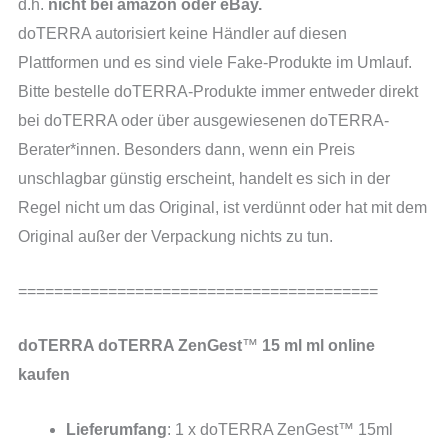
d.h.
nicht bei amazon oder eBay.
doTERRA autorisiert keine Händler auf diesen
Plattformen und es sind viele Fake-Produkte im Umlauf.
Bitte bestelle doTERRA-Produkte immer entweder direkt
bei doTERRA oder über ausgewiesenen doTERRA-
Berater*innen. Besonders dann, wenn ein Preis
unschlagbar günstig erscheint, handelt es sich in der
Regel nicht um das Original, ist verdünnt oder hat mit dem
Original außer der Verpackung nichts zu tun.
========================================
doTERRA
doTERRA ZenGest
™
15 ml
ml online
kaufen
Lieferumfang
: 1 x doTERRA ZenGest™ 15ml