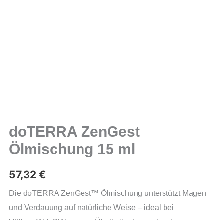
doTERRA ZenGest
Ölmischung 15 ml
57,32
€
Die doTERRA ZenGest™ Ölmischung unterstützt Magen
und Verdauung auf natürliche Weise – ideal bei