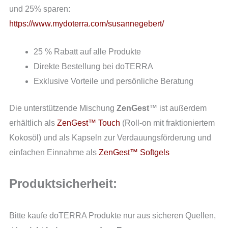
und 25% sparen:
https://www.mydoterra.com/susannegebert/
25 % Rabatt auf alle Produkte
Direkte Bestellung bei doTERRA
Exklusive Vorteile und persönliche Beratung
Die unterstützende Mischung
ZenGest
™ ist außerdem
erhältlich als
ZenGest™ Touch
(Roll-on mit fraktioniertem
Kokosöl) und als Kapseln zur Verdauungsförderung und
einfachen Einnahme als
ZenGest™ Softgels
Produktsicherheit:
Bitte kaufe doTERRA Produkte nur aus sicheren Quellen,